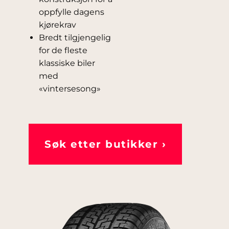
oppfylle dagens
kjørekrav
Bredt tilgjengelig
for de fleste
klassiske biler
med
«vintersesong»
Søk etter butikker ›