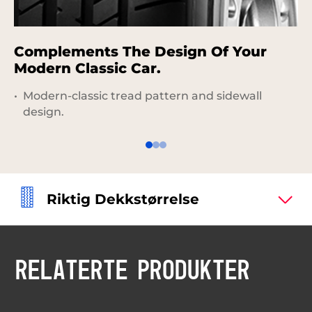
Complements The Design Of Your
G
Modern Classic Car.
Modern-classic tread pattern and sidewall
design.
Riktig Dekkstørrelse
RELATERTE PRODUKTER