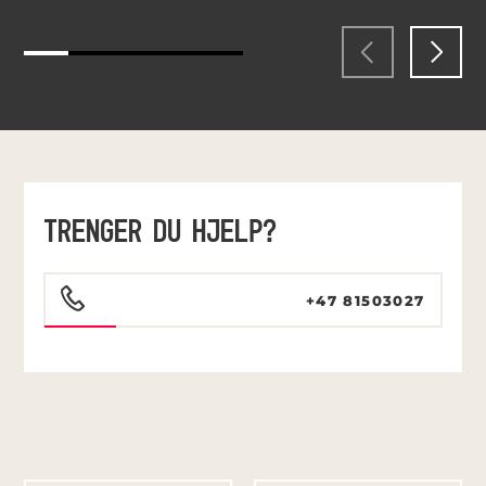
TRENGER DU HJELP?
+47 81503027