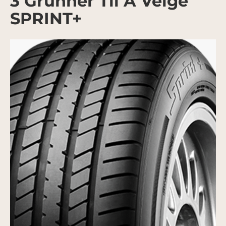
3 Grunner Til Å Velge
SPRINT+