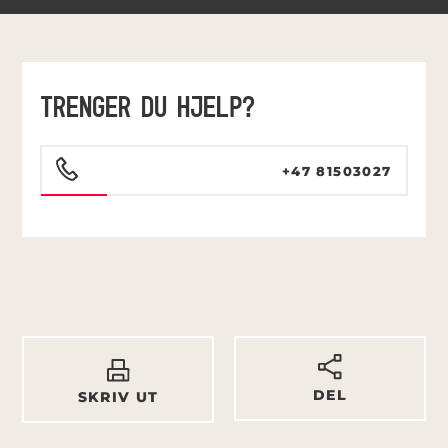
TRENGER DU HJELP?
+47 81503027
DEL
SKRIV UT