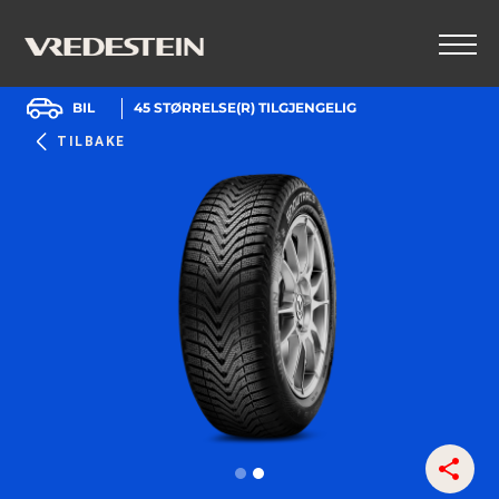
BIL
45
STØRRELSE(R) TILGJENGELIG
TILBAKE