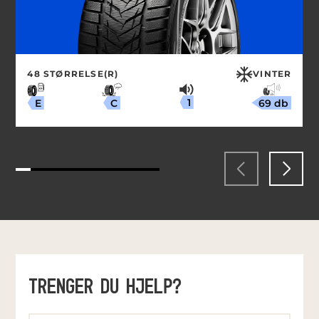
48 STØRRELSE(R)
VINTER
1
69 db
C
E
TRENGER DU HJELP?