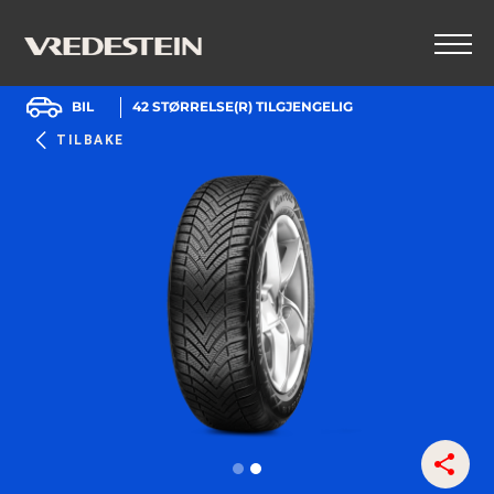
BIL
42
STØRRELSE(R) TILGJENGELIG
TILBAKE