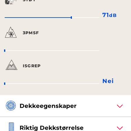
71
dB
3PMSF
ISGREP
Nei
Dekkeegenskaper
Riktig Dekkstørrelse