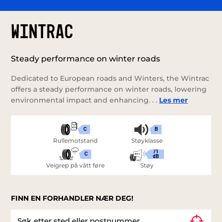
WINTRAC
Steady performance on winter roads
Dedicated to European roads and Winters, the Wintrac
offers a steady performance on winter roads, lowering
environmental impact and enhancing. . .
Les mer
C
B
Rullemotstand
Støyklasse
71
C
dB
Veigrep på vått føre
Støy
FINN EN FORHANDLER NÆR DEG!