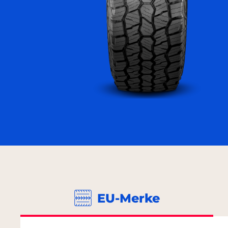
EU-Merke