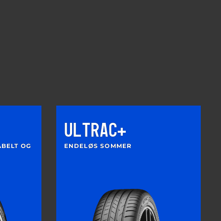
ULTRAC+
ABELT OG
ENDELØS SOMMER