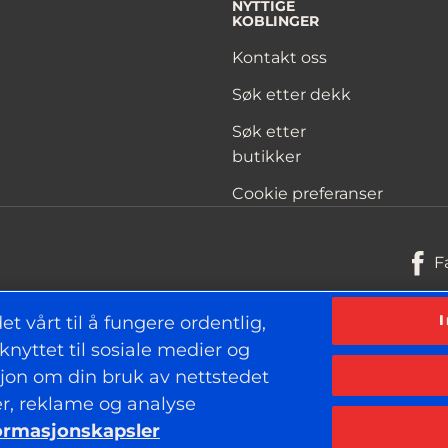
NYTTIGE
KOBLINGER
Kontakt oss
Søk etter dekk
Søk etter
butikker
Cookie preferanser
F
t vårt til å fungere ordentlig,
knyttet til sosiale medier og
Personvern
sjon om din bruk av nettstedet
er, reklame og analyse
ormasjonskapsler