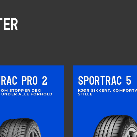
TER
TRAC PRO 2
SPORTRAC 5
SOM STOPPER DEG
KJØR SIKKERT, KOMFORT
 UNDER ALLE FORHOLD
STILLE