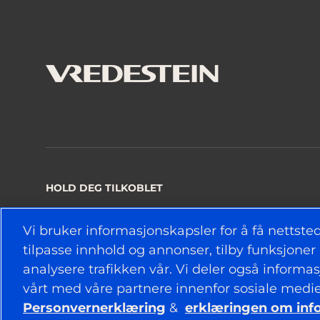
HOLD DEG TILKOBLET
Vi bruker informasjonskapsler for å få nettstede
tilpasse innhold og annonser, tilby funksjoner 
© 2026 APOLLO TYRES LTD
analysere trafikken vår. Vi deler også informa
vårt med våre partnere innenfor sosiale medi
Personvernerklæring
&
erklæringen om inf