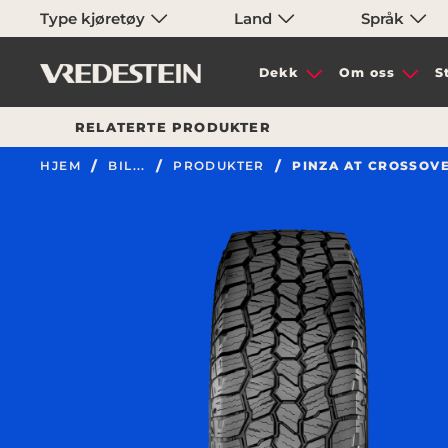
Type kjøretøy
Land
Språk
Dekk
Om oss
S
RELATERTE PRODUKTER
HJEM
BIL...
PRODUKTER
PINZA AT CROSSOV