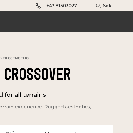
+47 81503027
Søk
) TILGJENGELIG
 CROSSOVER
for all terrains
errain experience. Rugged aesthetics,