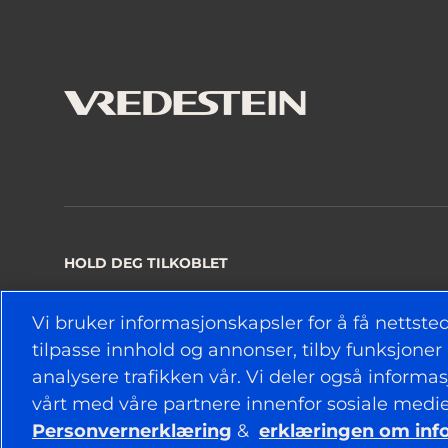
HOLD DEG TILKOBLET
Vi bruker informasjonskapsler for å få nettstede
tilpasse innhold og annonser, tilby funksjoner 
© 2026 APOLLO TYRES LTD
analysere trafikken vår. Vi deler også informa
vårt med våre partnere innenfor sosiale medi
Personvernerklæring
&
erklæringen om inf