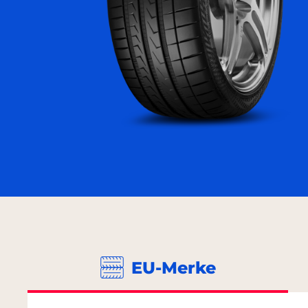
EU-Merke