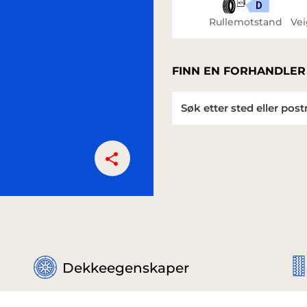
D
Rullemotstand
Vei
FINN EN FORHANDLER
Dekkeegenskaper