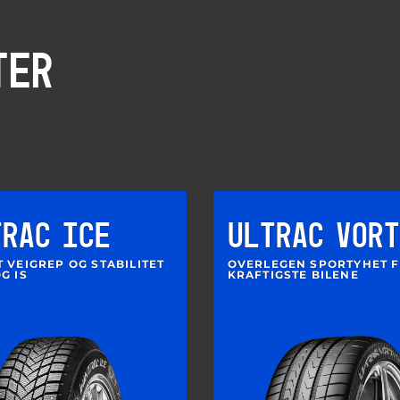
TER
TRAC ICE
ULTRAC VORT
 VEIGREP OG STABILITET
OVERLEGEN SPORTYHET F
G IS
KRAFTIGSTE BILENE