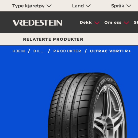
Type kjøretøy
Land
Språk
Dekk
Om oss
S
RELATERTE PRODUKTER
HJEM
BIL...
PRODUKTER
ULTRAC VORTI R+