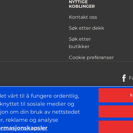
NYTTIGE
KOBLINGER
Kontakt oss
Søk etter dekk
Søk etter
butikker
Cookie preferanser
F
t vårt til å fungere ordentlig,
knyttet til sosiale medier og
Personvern
sjon om din bruk av nettstedet
er, reklame og analyse
ormasjonskapsler