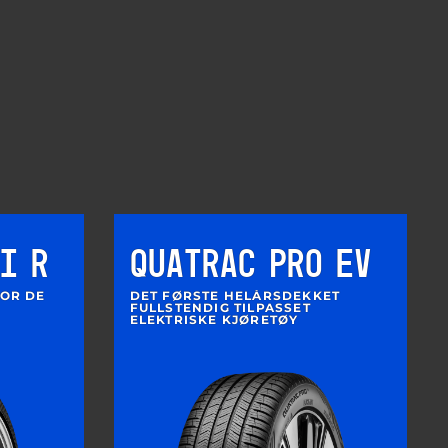
I R
QUATRAC PRO EV
OR DE
DET FØRSTE HELÅRSDEKKET
FULLSTENDIG TILPASSET
ELEKTRISKE KJØRETØY