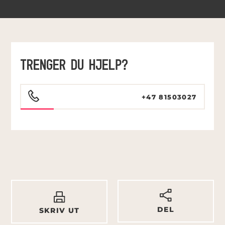
TRENGER DU HJELP?
+47 81503027
DEL
SKRIV UT