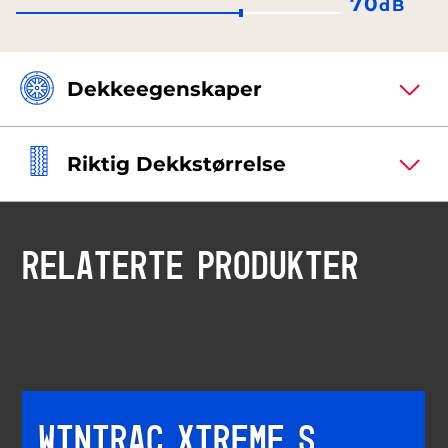
70
dB
Dekkeegenskaper
Riktig Dekkstørrelse
RELATERTE PRODUKTER
WINTRAC XTREME S