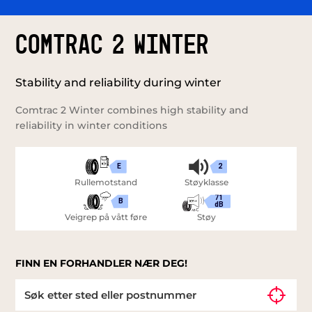
COMTRAC 2 WINTER
Stability and reliability during winter
Comtrac 2 Winter combines high stability and
reliability in winter conditions
E
2
Rullemotstand
Støyklasse
71
B
dB
Veigrep på vått føre
Støy
FINN EN FORHANDLER NÆR DEG!