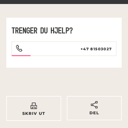
TRENGER DU HJELP?
+47 81503027
DEL
SKRIV UT