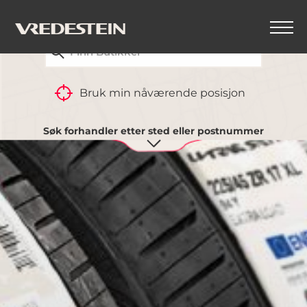
FINN DIN NÆRMESTE VREDESTEIN-FORHANDLER
Bruk min nåværende posisjon
Søk forhandler etter sted eller postnummer