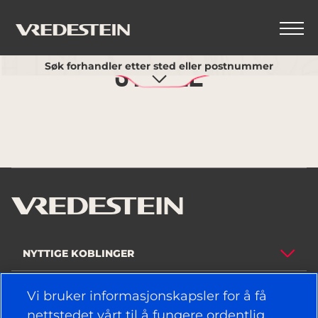
Bruk min nåværende posisjon
Søk forhandler etter sted eller postnummer
Sykkel
NYTTIGE KOBLINGER
DEKK
Vi bruker informasjonskapsler for å få
nettstedet vårt til å fungere ordentlig,