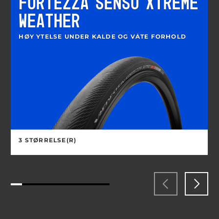
FORTEZZA SENSO XTREME
WEATHER
HØY YTELSE UNDER KALDE OG VÅTE FORHOLD
3 STØRRELSE(R)