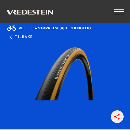
VEI
4
STØRRELSE(R) TILGJENGELIG
TILBAKE