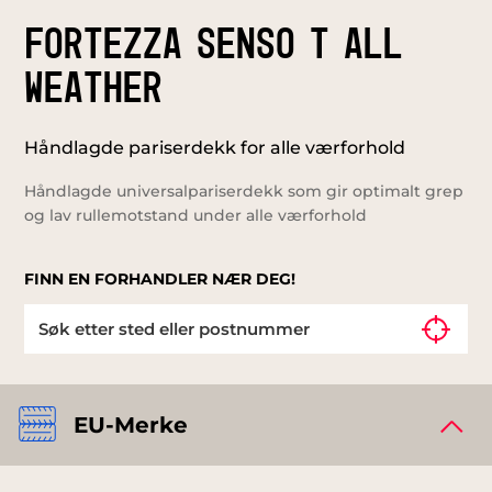
FORTEZZA SENSO T ALL
WEATHER
Håndlagde pariserdekk for alle værforhold
Håndlagde universalpariserdekk som gir optimalt grep
og lav rullemotstand under alle værforhold
FINN EN FORHANDLER NÆR DEG!
EU-Merke