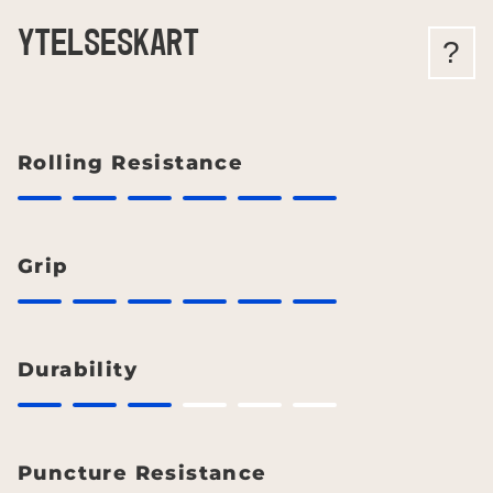
YTELSESKART
?
Rolling Resistance
Grip
Durability
Puncture Resistance