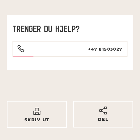
TRENGER DU HJELP?
+47 81503027
DEL
SKRIV UT