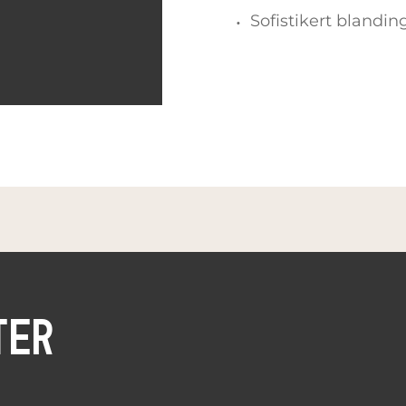
Sofistikert blandi
TER