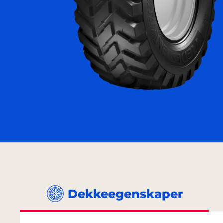
Dekkeegenskaper