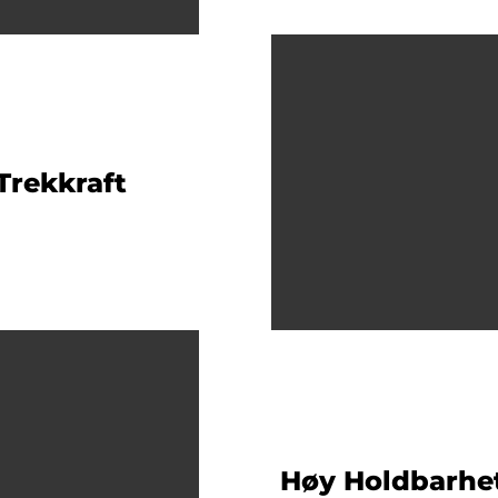
Trekkraft
Høy Holdbarhe