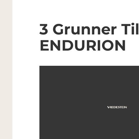
3 Grunner Ti
ENDURION