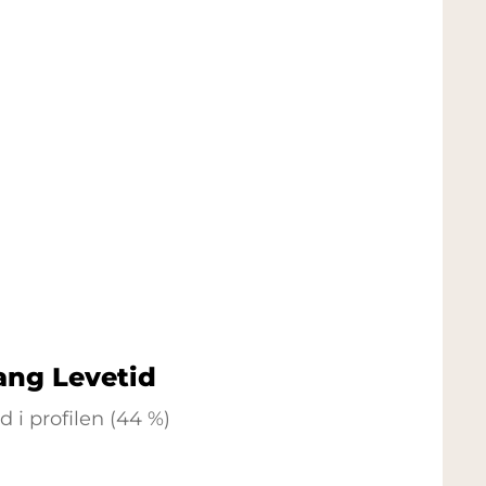
ang Levetid
i profilen (44 %)