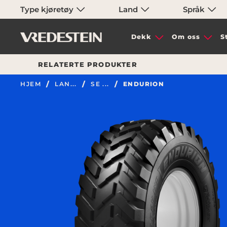
Type kjøretøy
Land
Språk
Dekk
Om oss
S
RELATERTE PRODUKTER
HJEM
LAN...
SE ...
ENDURION