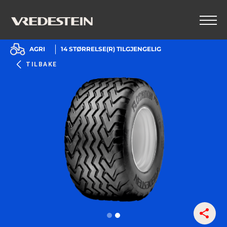
AGRI
14
STØRRELSE(R) TILGJENGELIG
TILBAKE