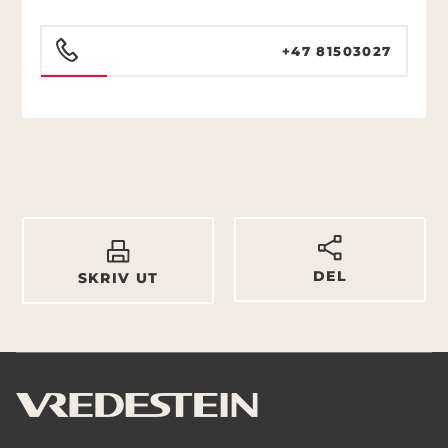
+47 81503027
DEL
SKRIV UT