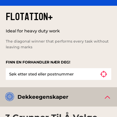
FLOTATION+
Ideal for heavy duty work
The diagonal winner that performs every task without
leaving marks
FINN EN FORHANDLER NÆR DEG!
Dekkeegenskaper