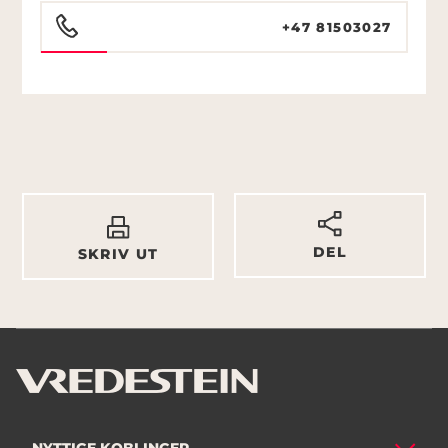
+47 81503027
DEL
SKRIV UT