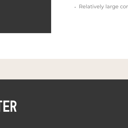
Relatively large co
TER