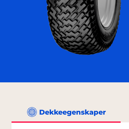
Dekkeegenskaper