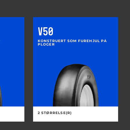
V50
R
KONSTRUERT SOM FUREHJUL PÅ
PLOGER
2 STØRRELSE(R)