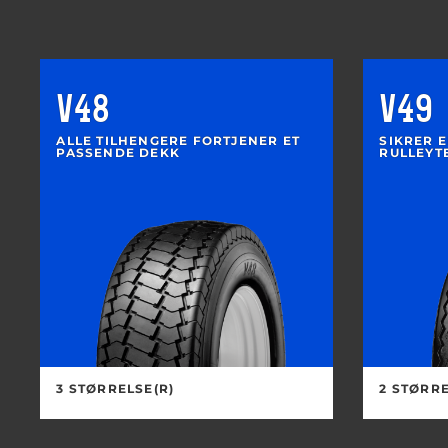
V48
V49
ALLE TILHENGERE FORTJENER ET
SIKRER 
PASSENDE DEKK
RULLEYT
3 STØRRELSE(R)
2 STØRRE