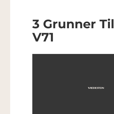
3 Grunner Ti
V71