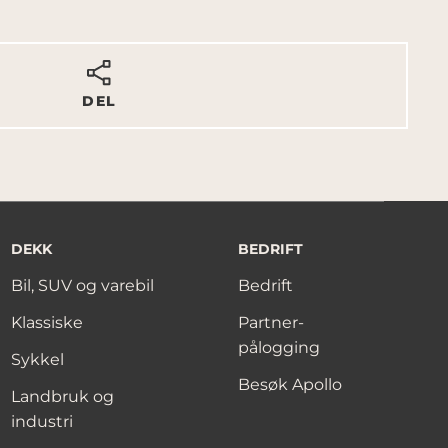
DEL
DEKK
BEDRIFT
Bil, SUV og varebil
Bedrift
Klassiske
Partner-
pålogging
Sykkel
Besøk Apollo
Landbruk og
industri