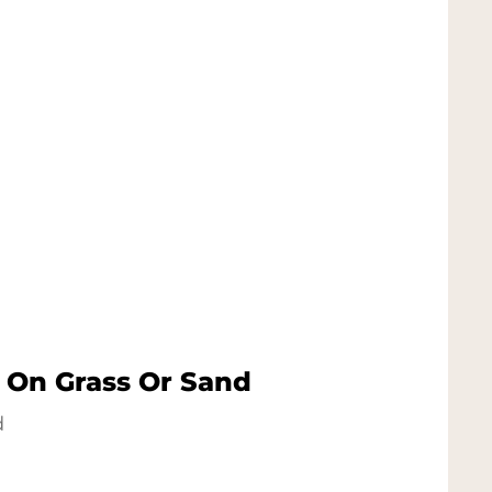
p On Grass Or Sand
d