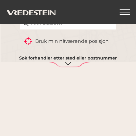
FINN DIN NÆRMESTE VREDESTEIN-FORHANDLER
TILBAKE
Bruk min nåværende posisjon
Søk forhandler etter sted eller postnummer